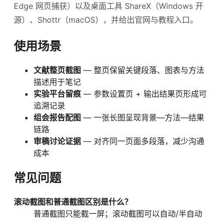
Edge 网页捕获）以及桌面工具 ShareX（Windows 开
源）、Shottr（macOS），并给出官网与教程入口。
使用场景
文献整页截图
— 整页保留关键段落、图表与方法
描述用于笔记
实验平台留痕
— 参数设置页 + 输出结果页形成可
追溯记录
组会报告配图
— 一张长图呈现背景—方法—结果
链路
审稿讨论证据
— 对齐同一页面多段落，减少沟通
成本
常见问题
滚动截图和普通截图区别是什么？
普通截图只能截一屏；滚动截图可以自动/半自动