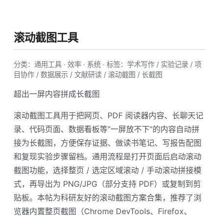
滚动截图工具
分类：通用工具 · 效率 · 系统 · 标签：学术写作 / 实验记录 / 项
目协作 / 数据展示 / 文献研读 / 滚动截图 / 长截图
超出一屏内容拼成长截图
滚动截图工具用于把网页、PDF 阅读器内容、长聊天记
录、代码页面、数据看板等“一屏放不下”的内容自动拼
接为长截图，方便保存证据、做读书笔记、写报告配图
和复现实验步骤留档。通用流程是打开页面后启动滚动
截图功能，选择整页 / 选定区域滚动 / 手动滚动拼接模
式，再导出为 PNG/JPG（部分支持 PDF）或复制到剪
贴板。本帖为科研友好的滚动截图方案合集，推荐了浏
览器内置整页截图（Chrome DevTools、Firefox、